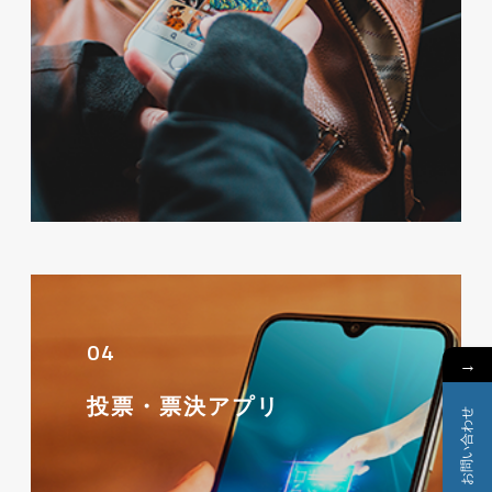
04
→
投票・票決アプリ
お問い合わせ