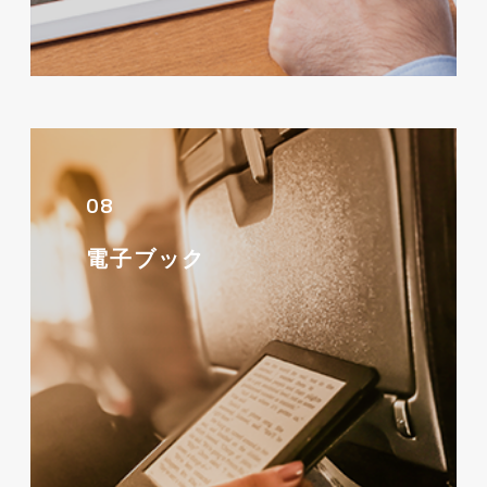
08
電子ブック