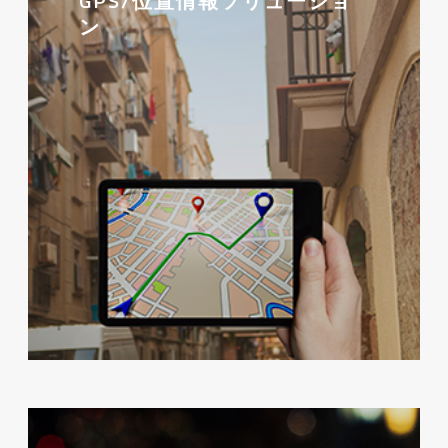
GPS/位置情報ソリューショ
ン