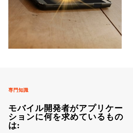
専門知識
モバイル開発者がアプリケー
ションに何を求めているもの
は: