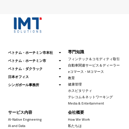
専門知識
ベトナム・ホーチミン市本社
フィンテック＆コモディティ取引
ベトナム - ホーチミン市
自動車関連サービス＆ディーラー
ベトナム - ダクラック
eコマース・Mコマース
日本オフィス
教育
健康管理
シンガポール事務所
ホスピタリティ
テレコム＆ネットワーキング
Media & Entertainment
サービス内容
会社概要
AI-Native Engineering
How We Work
AI and Data
私たちは