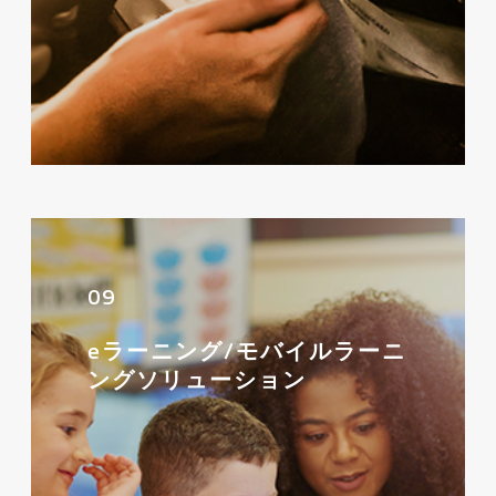
09
eラーニング/モバイルラーニ
ングソリューション