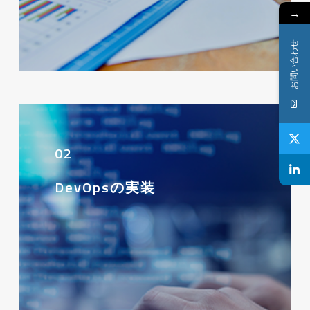
→
お問い合わせ
02
DevOpsの実装