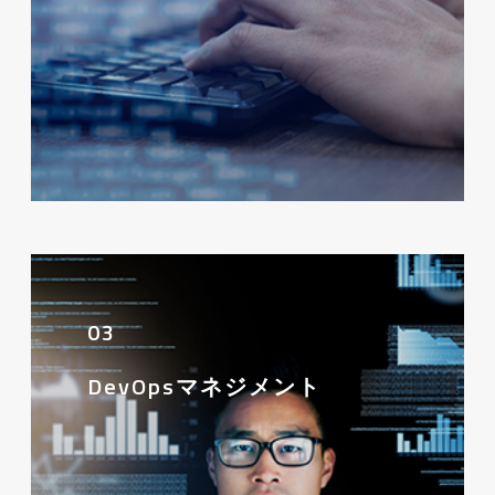
03
DevOpsマネジメント