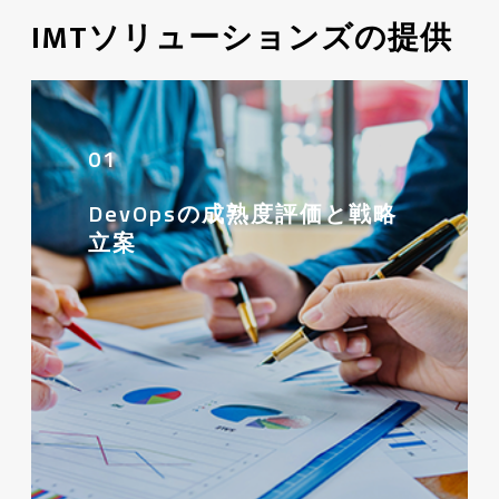
IMTソリューションズの提供
01
DevOpsの成熟度評価と戦略
立案