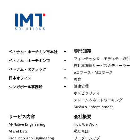
専門知識
ベトナム・ホーチミン市本社
フィンテック＆コモディティ取引
ベトナム - ホーチミン市
自動車関連サービス＆ディーラー
ベトナム - ダクラック
eコマース・Mコマース
日本オフィス
教育
健康管理
シンガポール事務所
ホスピタリティ
テレコム＆ネットワーキング
Media & Entertainment
サービス内容
会社概要
AI-Native Engineering
How We Work
AI and Data
私たちは
Product & App Engineering
リーダーシップ